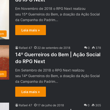
Em Novembro de 2018 o RPG Next realizou
seu 15º Guerreiros do Bem, a doação da Ação Social
da Campanha do Padrim…
Leia mais »
Bem
Rafael 47
22 de setembro de 2018
0
378
14º Guerreiros do Bem | Ação Social
do RPG Next
Em Setembro de 2018 o RPG Next realizou
Bem
seu 14º Guerreiros do Bem, a doação da Ação Social
da Campanha do Padrim…
Leia mais »
Rafael 47
17 de julho de 2018
0
305