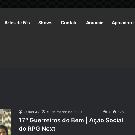
Artes de Fãs
Shows
Contato
Anuncie
Apoiadore
Rafael 47
30 de março de 2019
0
325
17º Guerreiros do Bem | Ação Social
do RPG Next