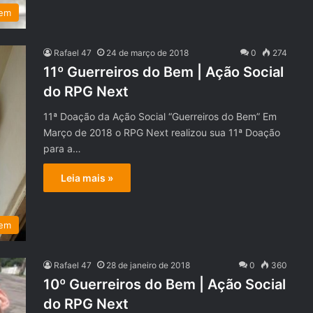
Bem
Rafael 47
24 de março de 2018
0
274
11º Guerreiros do Bem | Ação Social
do RPG Next
11ª Doação da Ação Social “Guerreiros do Bem” Em
Março de 2018 o RPG Next realizou sua 11ª Doação
para a…
Leia mais »
Bem
Rafael 47
28 de janeiro de 2018
0
360
10º Guerreiros do Bem | Ação Social
do RPG Next