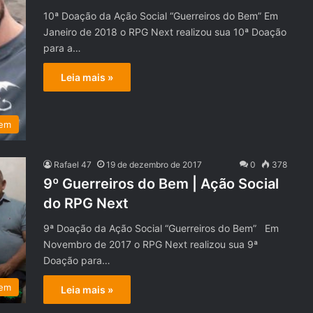
10ª Doação da Ação Social “Guerreiros do Bem” Em
Janeiro de 2018 o RPG Next realizou sua 10ª Doação
para a…
Leia mais »
Bem
Rafael 47
19 de dezembro de 2017
0
378
9º Guerreiros do Bem | Ação Social
do RPG Next
9ª Doação da Ação Social “Guerreiros do Bem” Em
Novembro de 2017 o RPG Next realizou sua 9ª
Doação para…
Bem
Leia mais »