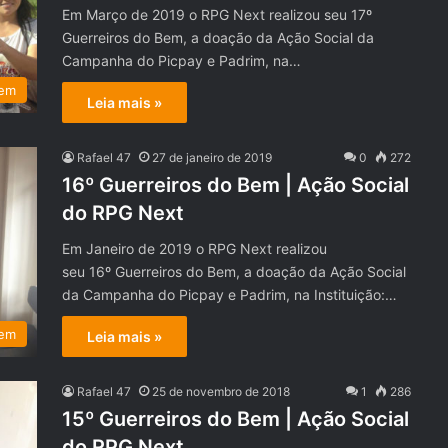
Em Março de 2019 o RPG Next realizou seu 17º
Guerreiros do Bem, a doação da Ação Social da
Campanha do Picpay e Padrim, na…
Bem
Leia mais »
Rafael 47
27 de janeiro de 2019
0
272
16º Guerreiros do Bem | Ação Social
do RPG Next
Em Janeiro de 2019 o RPG Next realizou
seu 16º Guerreiros do Bem, a doação da Ação Social
da Campanha do Picpay e Padrim, na Instituição:…
Bem
Leia mais »
Rafael 47
25 de novembro de 2018
1
286
15º Guerreiros do Bem | Ação Social
do RPG Next