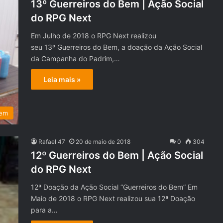
13º Guerreiros do Bem | Ação Social
do RPG Next
Em Julho de 2018 o RPG Next realizou
seu 13º Guerreiros do Bem, a doação da Ação Social
da Campanha do Padrim,…
Leia mais »
Bem
Rafael 47
20 de maio de 2018
0
304
12º Guerreiros do Bem | Ação Social
do RPG Next
12ª Doação da Ação Social “Guerreiros do Bem” Em
Maio de 2018 o RPG Next realizou sua 12ª Doação
para a…