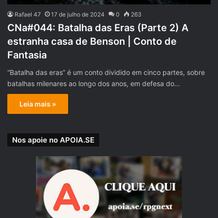
Rafael 47
17 de julho de 2024
0
263
CNa#044: Batalha das Eras (Parte 2) A
estranha casa de Benson | Conto de
Fantasia
“Batalha das eras” é um conto dividido em cinco partes, sobre
batalhas milenares ao longo dos anos, em defesa do…
Leia mais »
Nos apoie no APOIA.SE