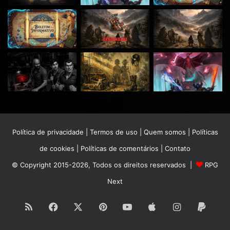
Política de privacidade
|
Termos de uso
|
Quem somos
|
Políticas
de cookies
|
Políticas de comentários
|
Contato
© Copyright 2015-2026, Todos os direitos reservados |
RPG
Next
RSS
Facebook
X
Pinterest
YouTube
Apple
Instagram
Paypa