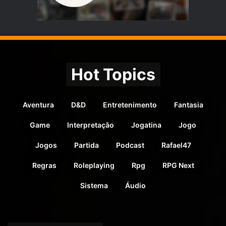
Hot Topics
Aventura
D&D
Entretenimento
Fantasia
Game
Interpretação
Jogatina
Jogo
Jogos
Partida
Podcast
Rafael47
Regras
Roleplaying
Rpg
RPG Next
Sistema
Áudio