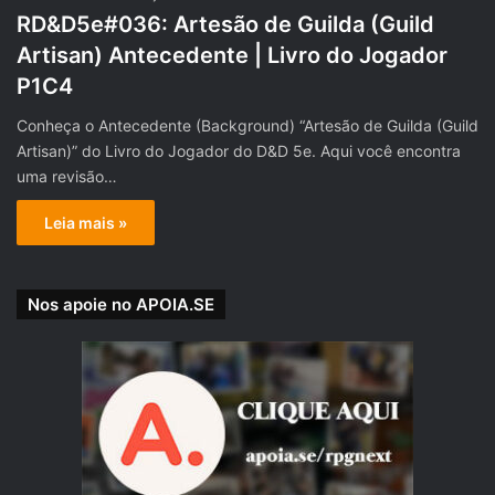
RD&D5e#036: Artesão de Guilda (Guild
Artisan) Antecedente | Livro do Jogador
P1C4
Conheça o Antecedente (Background) “Artesão de Guilda (Guild
Artisan)” do Livro do Jogador do D&D 5e. Aqui você encontra
uma revisão…
Leia mais »
Nos apoie no APOIA.SE