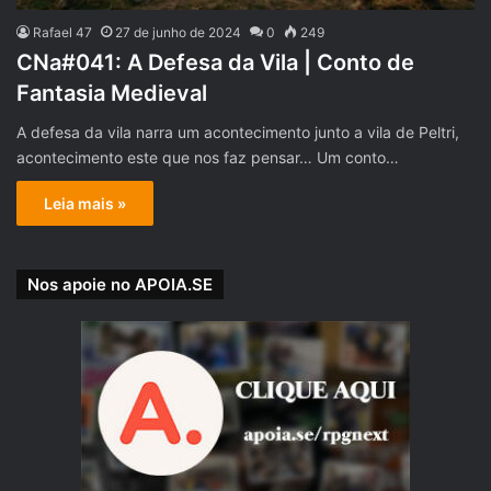
Rafael 47
27 de junho de 2024
0
249
CNa#041: A Defesa da Vila | Conto de
Fantasia Medieval
A defesa da vila narra um acontecimento junto a vila de Peltri,
acontecimento este que nos faz pensar… Um conto…
Leia mais »
Nos apoie no APOIA.SE