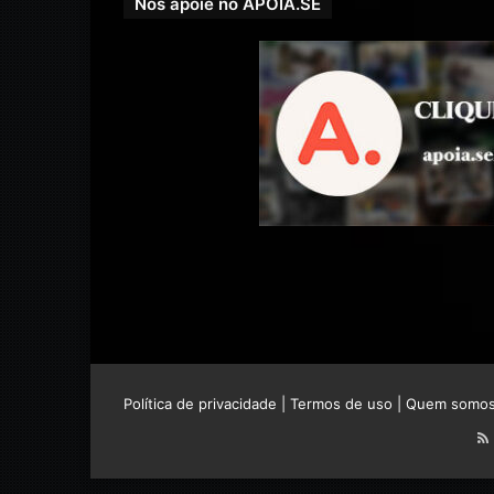
Nos apoie no APOIA.SE
Política de privacidade
|
Termos de uso
|
Quem somo