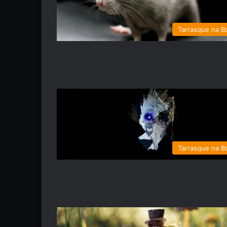
Tarrasque na B
Tarrasque na B