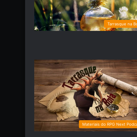
Tarrasque na B
Materiais do RPG Next Podc