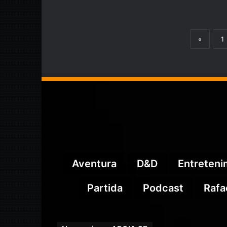
«
1
Aventura
D&D
Entreten
Partida
Podcast
Rafa