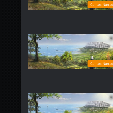
Contos Narra
Contos Narra