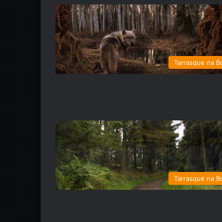
Tarrasque na B
Tarrasque na B