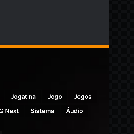
Jogatina
Jogo
Jogos
G Next
Sistema
Áudio