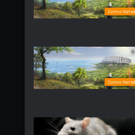
Contos Narra
Contos Narra