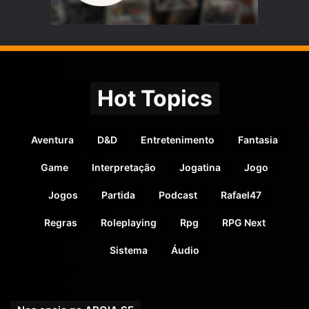
Hot Topics
Aventura
D&D
Entretenimento
Fantasia
Game
Interpretação
Jogatina
Jogo
Jogos
Partida
Podcast
Rafael47
Regras
Roleplaying
Rpg
RPG Next
Sistema
Áudio