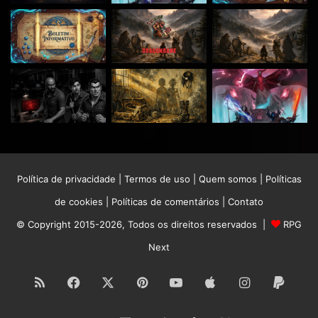
Política de privacidade
|
Termos de uso
|
Quem somos
|
Políticas
de cookies
|
Políticas de comentários
|
Contato
© Copyright 2015-2026, Todos os direitos reservados |
RPG
Next
RSS
Facebook
X
Pinterest
YouTube
Apple
Instagram
Paypa