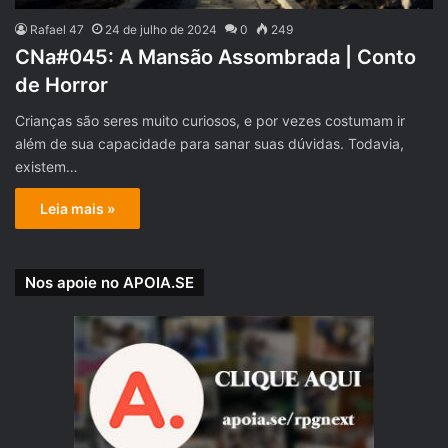
Rafael 47
24 de julho de 2024
0
249
CNa#045: A Mansão Assombrada | Conto
de Horror
Crianças são seres muito curiosos, e por vezes costumam ir
além de sua capacidade para sanar suas dúvidas. Todavia,
existem…
Leia mais »
Nos apoie no APOIA.SE