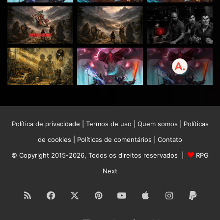
Política de privacidade
|
Termos de uso
|
Quem somos
|
Políticas
de cookies
|
Políticas de comentários
|
Contato
© Copyright 2015-2026, Todos os direitos reservados |
RPG
Next
RSS
Facebook
X
Pinterest
YouTube
Apple
Instagram
Paypa