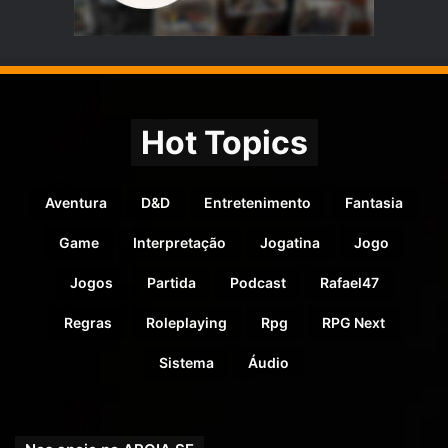
Hot Topics
Aventura
D&D
Entretenimento
Fantasia
Game
Interpretação
Jogatina
Jogo
Jogos
Partida
Podcast
Rafael47
Regras
Roleplaying
Rpg
RPG Next
Sistema
Áudio