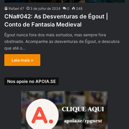
Rafael 47
3 de julho de 2024
0
248
CNa#042: As Desventuras de Égout |
Conto de Fantasia Medieval
Égout nunca fora dos mais sortudos, mas sempre fora
obstinado. Acompanhe as desventuras de Égout, e descubra
que até o…
Leia mais »
Nos apoie no APOIA.SE