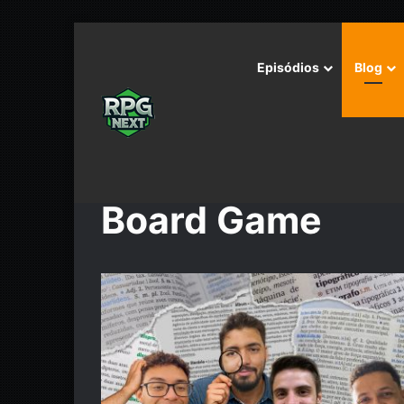
Episódios
Blog
Início
/
Board Game
Board Game