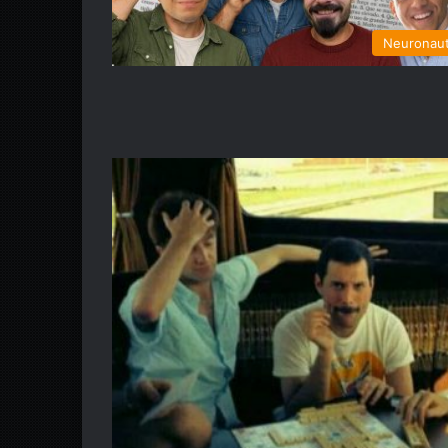
Neuronau