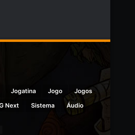
Jogatina
Jogo
Jogos
G Next
Sistema
Áudio