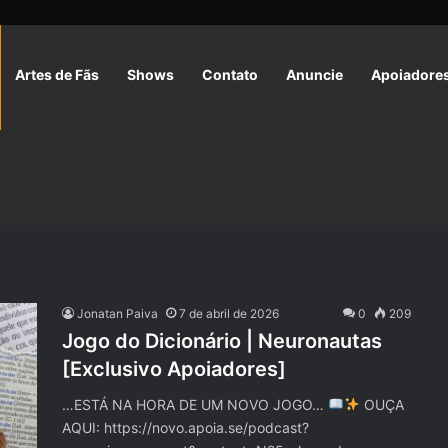
Artes de Fãs
Shows
Contato
Anuncie
Apoiadore
Jonatan Paiva
7 de abril de 2026
0
209
Jogo do Dicionário | Neuronautas
[Exclusivo Apoiadores]
…ESTÁ NA HORA DE UM NOVO JOGO…
OUÇA
AQUI: https://novo.apoia.se/podcast?