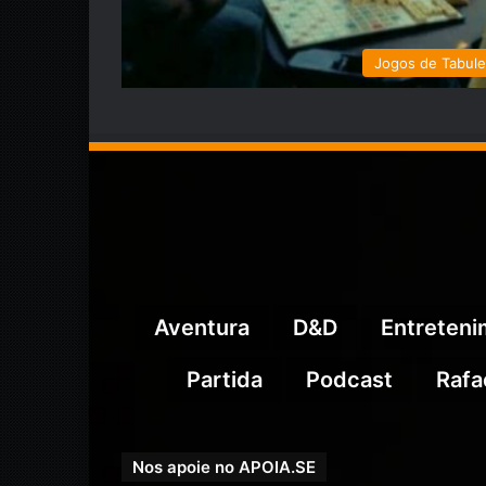
Jogos de Tabule
Aventura
D&D
Entreten
Partida
Podcast
Rafa
Nos apoie no APOIA.SE