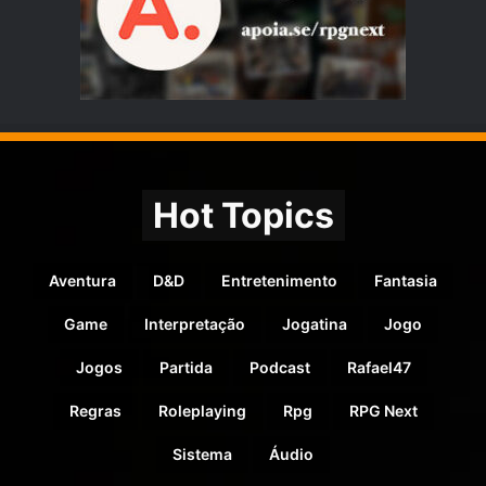
Hot Topics
Aventura
D&D
Entretenimento
Fantasia
Game
Interpretação
Jogatina
Jogo
Jogos
Partida
Podcast
Rafael47
Regras
Roleplaying
Rpg
RPG Next
Sistema
Áudio