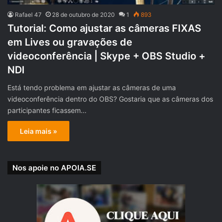
Rafael 47
28 de outubro de 2020
1
893
Tutorial: Como ajustar as câmeras FIXAS
em Lives ou gravações de
videoconferência | Skype + OBS Studio +
NDI
Está tendo problema em ajustar as câmeras de uma
videoconferência dentro do OBS? Gostaria que as câmeras dos
participantes ficassem…
Leia mais »
Nos apoie no APOIA.SE