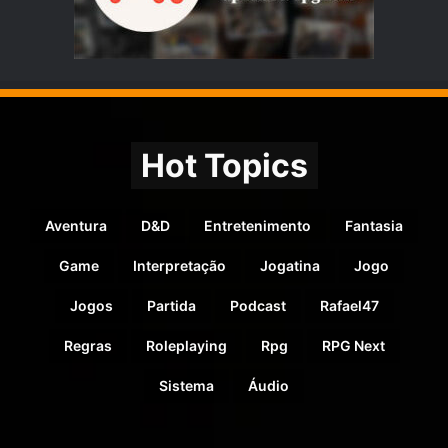
Hot Topics
Aventura
D&D
Entretenimento
Fantasia
Game
Interpretação
Jogatina
Jogo
Jogos
Partida
Podcast
Rafael47
Regras
Roleplaying
Rpg
RPG Next
Sistema
Áudio