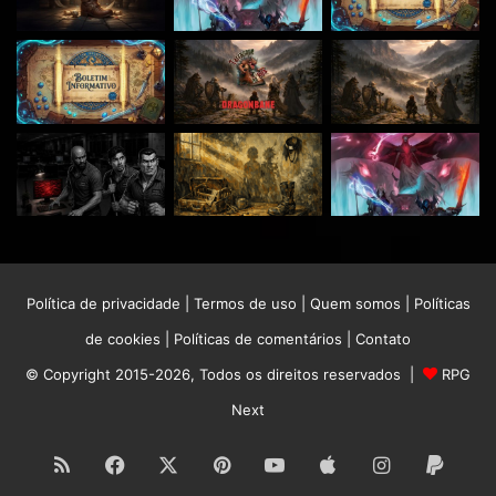
Política de privacidade
|
Termos de uso
|
Quem somos
|
Políticas
de cookies
|
Políticas de comentários
|
Contato
© Copyright 2015-2026, Todos os direitos reservados |
RPG
Next
RSS
Facebook
X
Pinterest
YouTube
Apple
Instagram
Paypa