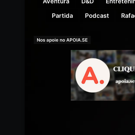
Aventura
D&D
Entreten
Partida
Podcast
Rafa
Nos apoie no APOIA.SE