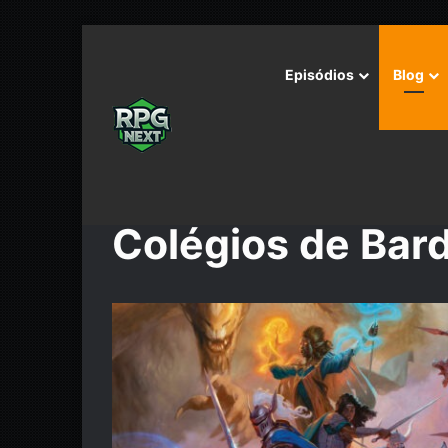
Episódios
Blog
Início
/
Colégios de Bardo
Colégios de Bar