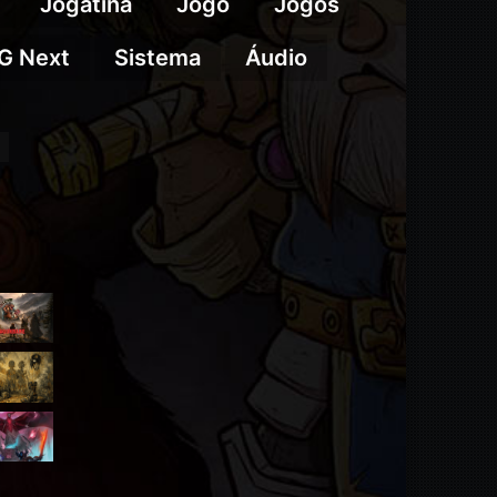
Jogatina
Jogo
Jogos
G Next
Sistema
Áudio