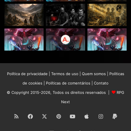
Política de privacidade
|
Termos de uso
|
Quem somos
|
Políticas
de cookies
|
Políticas de comentários
|
Contato
© Copyright 2015-2026, Todos os direitos reservados |
RPG
Next
RSS
Facebook
X
Pinterest
YouTube
Apple
Instagram
Paypa