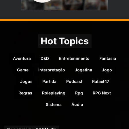
Hot Topics
Aventura
D&D
Entretenimento
Fantasia
Game
Interpretação
Jogatina
Jogo
Jogos
Partida
Podcast
Rafael47
Regras
Roleplaying
Rpg
RPG Next
Sistema
Áudio