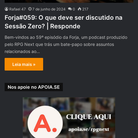
Rafael 47
7 de junho de 2024
0
217
Forja#059: O que deve ser discutido na
Sessão Zero? | Responde
Bem-vindos ao 59º episódio da Forja, um podcast produzido
pelo RPG Next que trás um bate-papo sobre assuntos
relacionados ao…
Leia mais »
Nos apoie no APOIA.SE