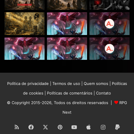
Política de privacidade
|
Termos de uso
|
Quem somos
|
Políticas
de cookies
|
Políticas de comentários
|
Contato
© Copyright 2015-2026, Todos os direitos reservados |
RPG
Next
RSS
Facebook
X
Pinterest
YouTube
Apple
Instagram
Paypa