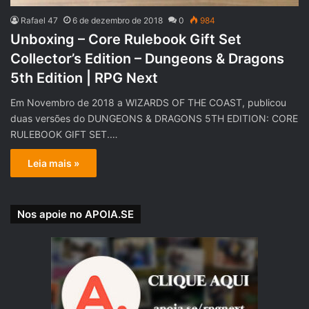
Rafael 47
6 de dezembro de 2018
0
984
Unboxing – Core Rulebook Gift Set
Collector’s Edition – Dungeons & Dragons
5th Edition | RPG Next
Em Novembro de 2018 a WIZARDS OF THE COAST, publicou
duas versões do DUNGEONS & DRAGONS 5TH EDITION: CORE
RULEBOOK GIFT SET.…
Leia mais »
Nos apoie no APOIA.SE