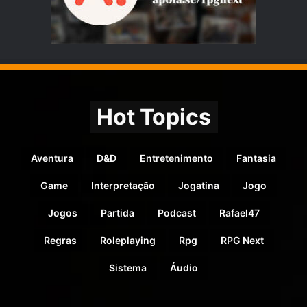
Hot Topics
Aventura
D&D
Entretenimento
Fantasia
Game
Interpretação
Jogatina
Jogo
Jogos
Partida
Podcast
Rafael47
Regras
Roleplaying
Rpg
RPG Next
Sistema
Áudio