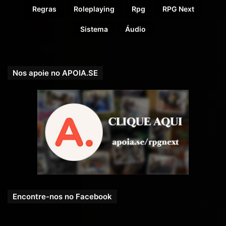
Regras
Roleplaying
Rpg
RPG Next
Sistema
Áudio
Nos apoie no APOIA.SE
Encontre-nos no Facebook