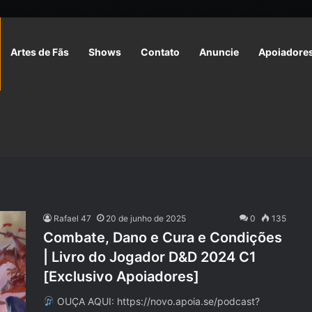
Artes de Fãs
Shows
Contato
Anuncie
Apoiadore
Rafael 47
20 de junho de 2025
0
135
Combate, Dano e Cura e Condições
| Livro do Jogador D&D 2024 C1
[Exclusivo Apoiadores]
OUÇA AQUI: https://novo.apoia.se/podcast?