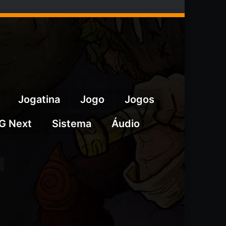
Jogatina
Jogo
Jogos
G Next
Sistema
Áudio