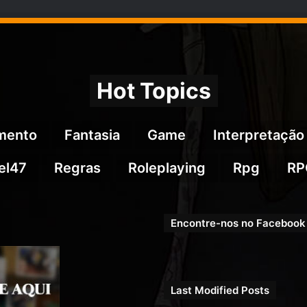
Hot Topics
imento
Fantasia
Game
Interpretação
el47
Regras
Roleplaying
Rpg
RP
Encontre-nos no Facebook
Last Modified Posts