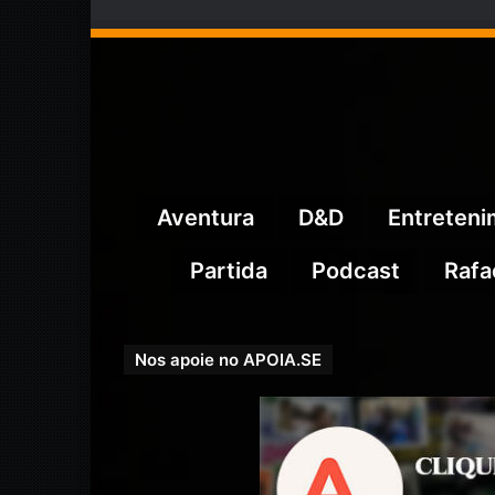
Aventura
D&D
Entreten
Partida
Podcast
Rafa
Nos apoie no APOIA.SE