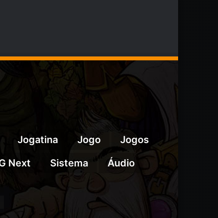
Jogatina
Jogo
Jogos
G Next
Sistema
Áudio