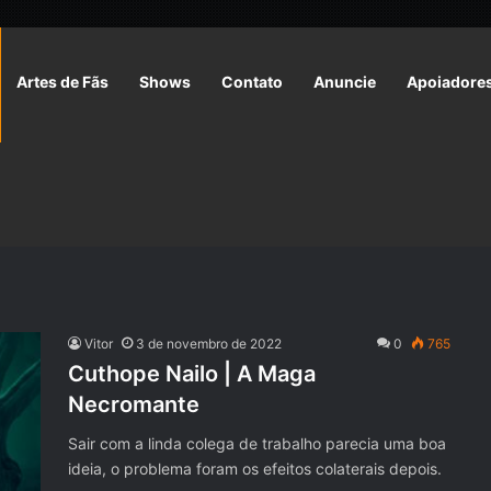
Artes de Fãs
Shows
Contato
Anuncie
Apoiadore
Vitor
3 de novembro de 2022
0
765
Cuthope Nailo | A Maga
Necromante
Sair com a linda colega de trabalho parecia uma boa
ideia, o problema foram os efeitos colaterais depois.