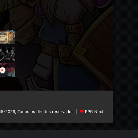
15-2026, Todos os direitos reservados |
RPG Next