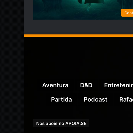
Con
Aventura
D&D
Entreten
Partida
Podcast
Rafa
Nos apoie no APOIA.SE