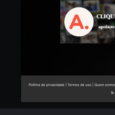
Política de privacidade
|
Termos de uso
|
Quem somo