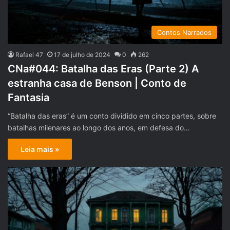
Contos Narrados
Rafael 47
17 de julho de 2024
0
262
CNa#044: Batalha das Eras (Parte 2) A
estranha casa de Benson | Conto de
Fantasia
“Batalha das eras” é um conto dividido em cinco partes, sobre
batalhas milenares ao longo dos anos, em defesa do…
Leia mais »