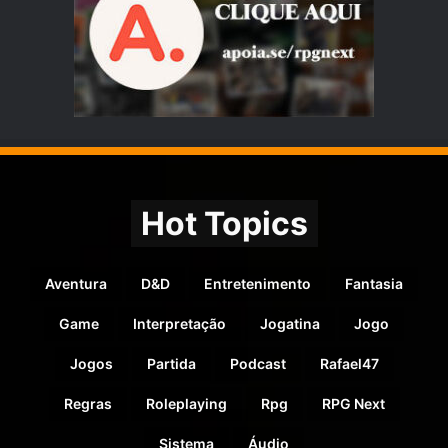
Hot Topics
Aventura
D&D
Entretenimento
Fantasia
Game
Interpretação
Jogatina
Jogo
Jogos
Partida
Podcast
Rafael47
Regras
Roleplaying
Rpg
RPG Next
Sistema
Áudio