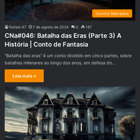
Contos Narrados
Rafael 47
7 de agosto de 2024
0
187
CNa#046: Batalha das Eras (Parte 3) A
História | Conto de Fantasia
“Batalha das eras” é um conto dividido em cinco partes, sobre
batalhas milenares ao longo dos anos, em defesa do…
Leia mais »