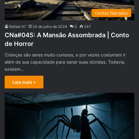
Contos Narrados
Rafael 47
24 de julho de 2024
0
247
CNa#045: A Mansão Assombrada | Conto
de Horror
Crianças são seres muito curiosos, e por vezes costumam ir
além de sua capacidade para sanar suas dúvidas. Todavia,
existem…
Leia mais »