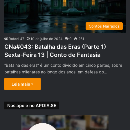
Contos Narrados
Rafael 47
10 de julho de 2024
0
261
CNa#043: Batalha das Eras (Parte 1)
Sexta-Feira 13 | Conto de Fantasia
“Batalha das eras” é um conto dividido em cinco partes, sobre
batalhas milenares ao longo dos anos, em defesa do…
Leia mais »
Nos apoie no APOIA.SE