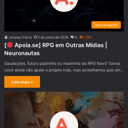
Neuronautas
Jonatan Paiva
2 de junho de 2026
0
1.160
[
Apoia.se] RPG em Outras Mídias |
Neuronautas
Saudações, futuro padrinho ou madrinha do RPG Next! Talvez
você ainda não apoie o projeto hoje, mas acreditamos que um…
Leia mais »