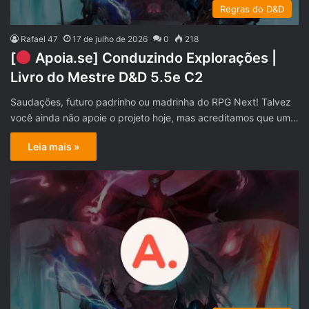
Regras do D&D
Rafael 47
17 de julho de 2026
0
218
[
Apoia.se] Conduzindo Explorações |
Livro do Mestre D&D 5.5e C2
Saudações, futuro padrinho ou madrinha do RPG Next! Talvez
você ainda não apoie o projeto hoje, mas acreditamos que um…
Leia mais »