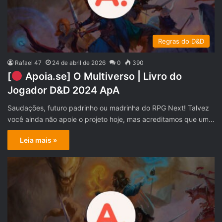
Regras do D&D
Rafael 47
24 de abril de 2026
0
390
[
Apoia.se] O Multiverso | Livro do
Jogador D&D 2024 ApA
Saudações, futuro padrinho ou madrinha do RPG Next! Talvez
você ainda não apoie o projeto hoje, mas acreditamos que um…
Leia mais »