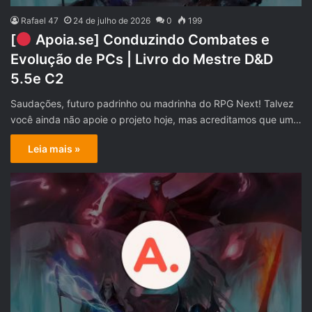
Rafael 47
24 de julho de 2026
0
199
[
Apoia.se] Conduzindo Combates e
Evolução de PCs | Livro do Mestre D&D
5.5e C2
Saudações, futuro padrinho ou madrinha do RPG Next! Talvez
você ainda não apoie o projeto hoje, mas acreditamos que um…
Leia mais »