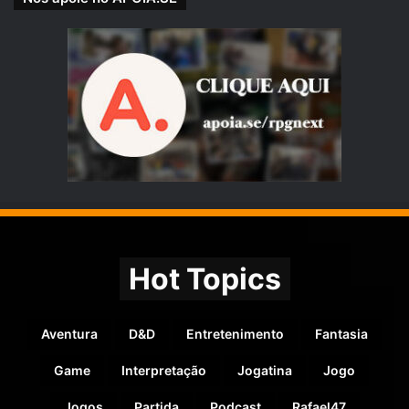
Hot Topics
Aventura
D&D
Entretenimento
Fantasia
Game
Interpretação
Jogatina
Jogo
Jogos
Partida
Podcast
Rafael47