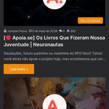
Neuronautas
Jonatan Paiva
5 de maio de 2026
0
362
[
Apoia.se] Os Livros Que Fizeram Nossa
Juventude | Neuronautas
Saudações, futuro padrinho ou madrinha do RPG Next! Talvez
você ainda não apoie o projeto hoje, mas acreditamos que um…
Leia mais »