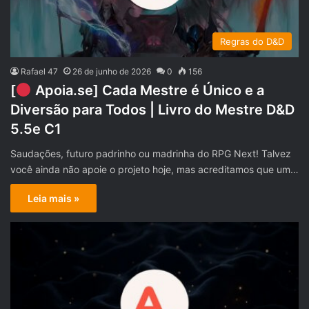
Regras do D&D
Rafael 47
26 de junho de 2026
0
156
[
Apoia.se] Cada Mestre é Único e a
Diversão para Todos | Livro do Mestre D&D
5.5e C1
Saudações, futuro padrinho ou madrinha do RPG Next! Talvez
você ainda não apoie o projeto hoje, mas acreditamos que um…
Leia mais »