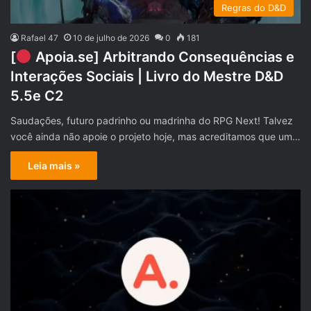
Regras do D&D
Rafael 47
10 de julho de 2026
0
181
[
Apoia.se] Arbitrando Consequências e
Interações Sociais | Livro do Mestre D&D
5.5e C2
Saudações, futuro padrinho ou madrinha do RPG Next! Talvez
você ainda não apoie o projeto hoje, mas acreditamos que um…
Leia mais »