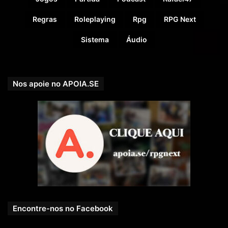
Regras
Roleplaying
Rpg
RPG Next
Sistema
Áudio
Nos apoie no APOIA.SE
Encontre-nos no Facebook