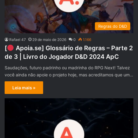
Regras do D&D
Rafael 47
29 de maio de 2026
0
1.166
[
Apoia.se] Glossário de Regras – Parte 2
de 3 | Livro do Jogador D&D 2024 ApC
Saudações, futuro padrinho ou madrinha do RPG Next! Talvez
você ainda não apoie o projeto hoje, mas acreditamos que um…
Leia mais »