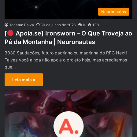
Neuronautas
Jonatan Paiva
30 de junho de 2026
0
138
[
Apoia.se] Ironsworn – O Que Troveja ao
Pé da Montanha | Neuronautas
3030 Saudações, futuro padrinho ou madrinha do RPG Next!
Talvez você ainda não apoie o projeto hoje, mas acreditamos
que…
Leia mais »