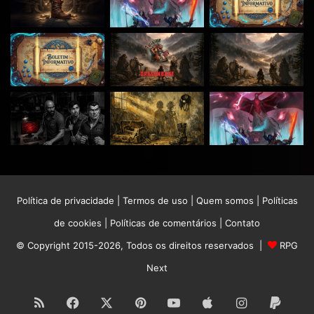
Política de privacidade
|
Termos de uso
|
Quem somos
|
Políticas
de cookies
|
Políticas de comentários
|
Contato
© Copyright 2015-2026, Todos os direitos reservados |
RPG
Next
RSS
Facebook
X
Pinterest
YouTube
Apple
Instagram
Paypa