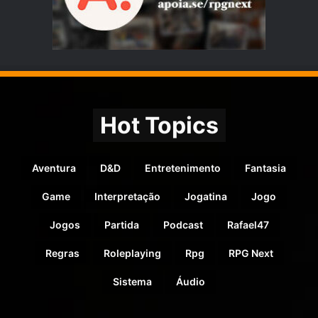
Hot Topics
Aventura
D&D
Entretenimento
Fantasia
Game
Interpretação
Jogatina
Jogo
Jogos
Partida
Podcast
Rafael47
Regras
Roleplaying
Rpg
RPG Next
Sistema
Áudio