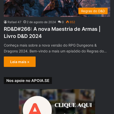
Regras do D&D
Rafael 47
2 de agosto de 2024
0
652
RD&D#266: A nova Maestria de Armas |
Livro D&D 2024
Conheça mais sobre a nova versão do RPG Dungeons &
Dragons 2024. Bem-vindo a mais um episódio do Regras do…
Leia mais »
Nos apoie no APOIA.SE