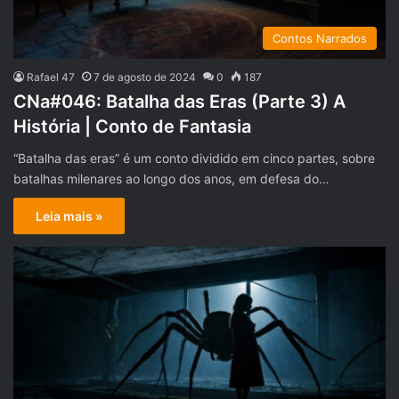
Contos Narrados
Rafael 47
7 de agosto de 2024
0
187
CNa#046: Batalha das Eras (Parte 3) A
História | Conto de Fantasia
“Batalha das eras” é um conto dividido em cinco partes, sobre
batalhas milenares ao longo dos anos, em defesa do…
Leia mais »