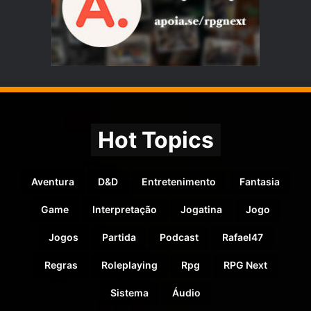
Hot Topics
Aventura
D&D
Entretenimento
Fantasia
Game
Interpretação
Jogatina
Jogo
Jogos
Partida
Podcast
Rafael47
Regras
Roleplaying
Rpg
RPG Next
Sistema
Áudio