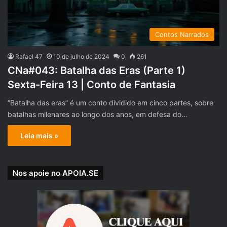
Contos Narrados
Rafael 47
10 de julho de 2024
0
261
CNa#043: Batalha das Eras (Parte 1)
Sexta-Feira 13 | Conto de Fantasia
“Batalha das eras” é um conto dividido em cinco partes, sobre
batalhas milenares ao longo dos anos, em defesa do…
Leia mais »
Nos apoie no APOIA.SE