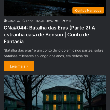
Contos Narrados
Rafael 47
17 de julho de 2024
0
261
CNa#044: Batalha das Eras (Parte 2) A
estranha casa de Benson | Conto de
Fantasia
“Batalha das eras” é um conto dividido em cinco partes, sobre
batalhas milenares ao longo dos anos, em defesa do…
Leia mais »