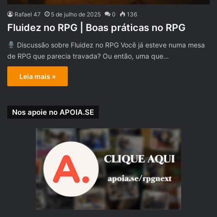
Rafael 47
5 de julho de 2025
0
136
Fluidez no RPG | Boas práticas no RPG
Discussão sobre Fluidez no RPG Você já esteve numa mesa
de RPG que parecia travada? Ou então, uma que…
Leia mais »
Nos apoie no APOIA.SE