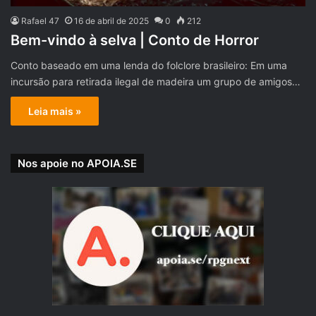
Rafael 47
16 de abril de 2025
0
212
Bem-vindo à selva | Conto de Horror
Conto baseado em uma lenda do folclore brasileiro: Em uma
incursão para retirada ilegal de madeira um grupo de amigos…
Leia mais »
Nos apoie no APOIA.SE