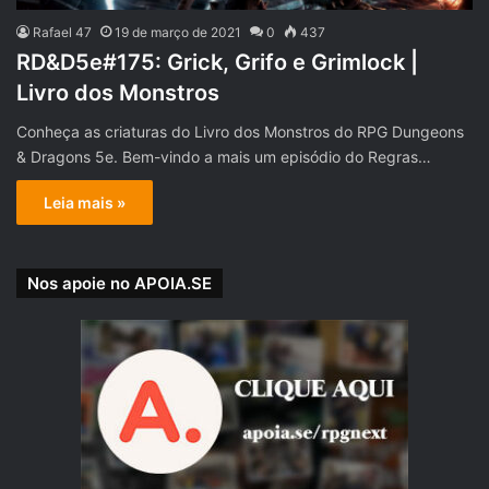
Rafael 47
19 de março de 2021
0
437
RD&D5e#175: Grick, Grifo e Grimlock |
Livro dos Monstros
Conheça as criaturas do Livro dos Monstros do RPG Dungeons
& Dragons 5e. Bem-vindo a mais um episódio do Regras…
Leia mais »
Nos apoie no APOIA.SE