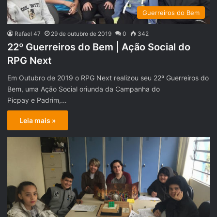
Guerreiros do Bem
Rafael 47
29 de outubro de 2019
0
342
22º Guerreiros do Bem | Ação Social do
RPG Next
Em Outubro de 2019 o RPG Next realizou seu 22º Guerreiros do
Bem, uma Ação Social oriunda da Campanha do
Picpay e Padrim,…
Leia mais »