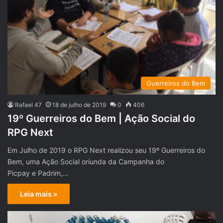
Guerreiros do Bem
Rafael 47
18 de julho de 2019
0
406
19º Guerreiros do Bem | Ação Social do
RPG Next
Em Julho de 2019 o RPG Next realizou seu 19º Guerreiros do
Bem, uma Ação Social oriunda da Campanha do
Picpay e Padrim,…
Leia mais »