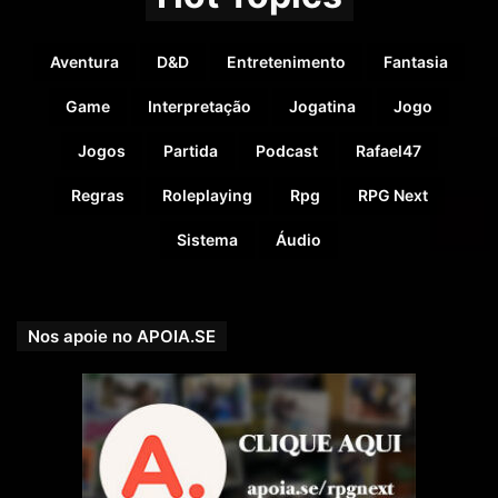
Aventura
D&D
Entretenimento
Fantasia
Game
Interpretação
Jogatina
Jogo
Jogos
Partida
Podcast
Rafael47
Regras
Roleplaying
Rpg
RPG Next
Sistema
Áudio
Nos apoie no APOIA.SE