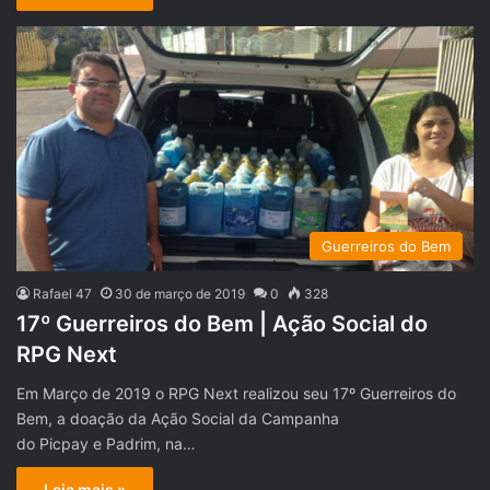
Guerreiros do Bem
Rafael 47
30 de março de 2019
0
328
17º Guerreiros do Bem | Ação Social do
RPG Next
Em Março de 2019 o RPG Next realizou seu 17º Guerreiros do
Bem, a doação da Ação Social da Campanha
do Picpay e Padrim, na…
Leia mais »