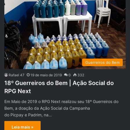
Guerreiros do Bem
Rafael 47
19 de maio de 2019
0
332
18º Guerreiros do Bem | Ação Social do
RPG Next
Em Maio de 2019 o RPG Next realizou seu 18º Guerreiros do
Bem, a doação da Ação Social da Campanha
do Picpay e Padrim, na…
Leia mais »