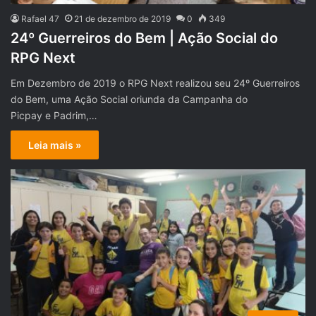
Rafael 47
21 de dezembro de 2019
0
349
24º Guerreiros do Bem | Ação Social do
RPG Next
Em Dezembro de 2019 o RPG Next realizou seu 24º Guerreiros
do Bem, uma Ação Social oriunda da Campanha do
Picpay e Padrim,…
Leia mais »