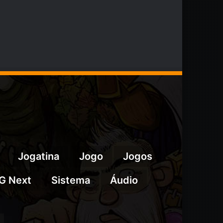
Jogatina
Jogo
Jogos
G Next
Sistema
Áudio