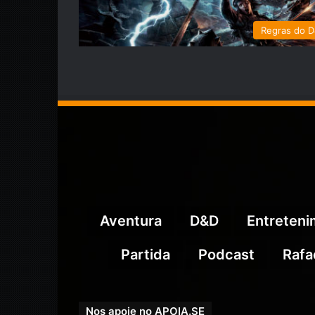
Regras do 
Aventura
D&D
Entreten
Partida
Podcast
Rafa
Nos apoie no APOIA.SE