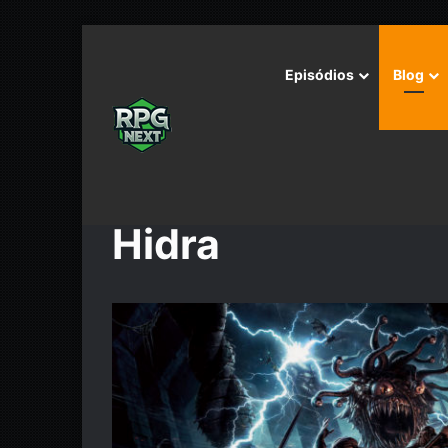
Episódios
Blog
Início
/
Hidra
Hidra