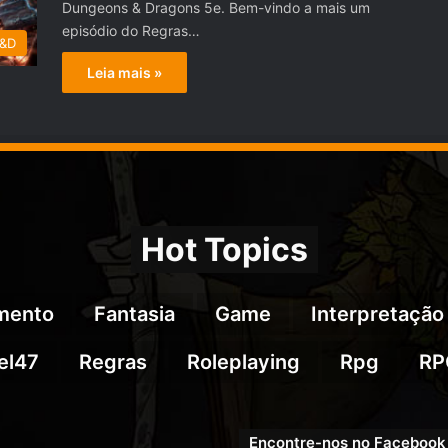
Dungeons & Dragons 5e. Bem-vindo a mais um
episódio do Regras…
D&D
Leia mais »
Hot Topics
imento
Fantasia
Game
Interpretação
el47
Regras
Roleplaying
Rpg
RP
Encontre-nos no Facebook