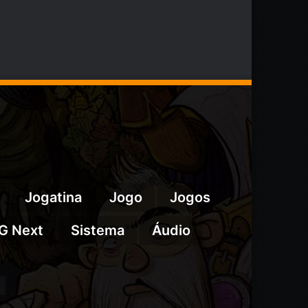
Jogatina
Jogo
Jogos
G Next
Sistema
Áudio