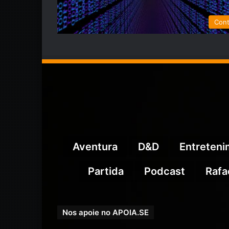
Con
Aventura
D&D
Entreten
Partida
Podcast
Rafa
Nos apoie no APOIA.SE