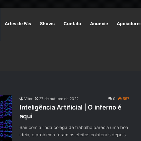
Artes de Fãs
Shows
Contato
Anuncie
Apoiadore
Vitor
27 de outubro de 2022
0
557
Inteligência Artificial | O inferno é
aqui
Sair com a linda colega de trabalho parecia uma boa
ideia, o problema foram os efeitos colaterais depois.