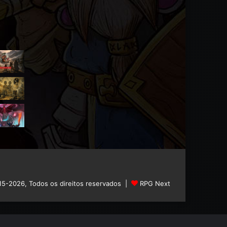
15-2026, Todos os direitos reservados |
RPG Next