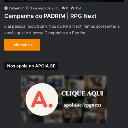
Rafael 47
3 de maio de 2016
0
354
Campanha do PADRIM | RPG Next
E aí pessoal tudo bom? Nós do RPG Next iremos apresentar a
vocês qual é a nossa Campanha do Padrim.…
Leia mais »
Nos apoie no APOIA.SE