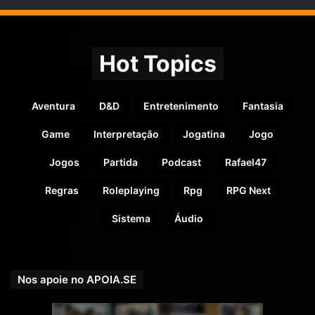
Hot Topics
Aventura
D&D
Entretenimento
Fantasia
Game
Interpretação
Jogatina
Jogo
Jogos
Partida
Podcast
Rafael47
Regras
Roleplaying
Rpg
RPG Next
Sistema
Áudio
Nos apoie no APOIA.SE