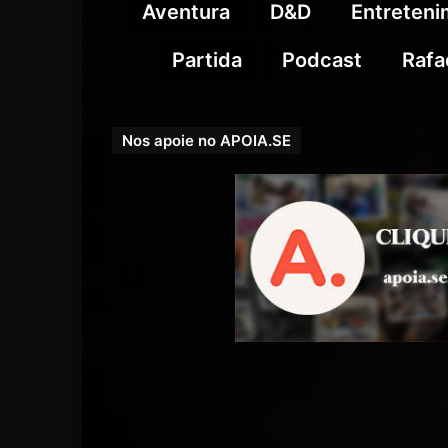
Aventura
D&D
Entreten
Partida
Podcast
Rafa
Nos apoie no APOIA.SE