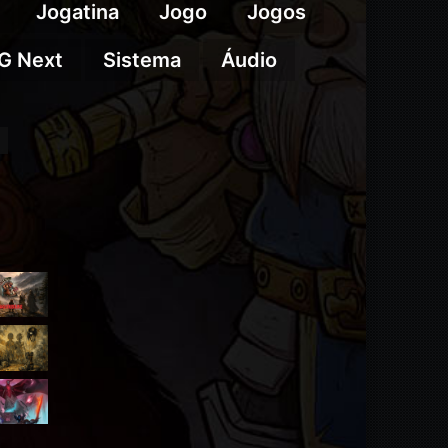
Jogatina
Jogo
Jogos
G Next
Sistema
Áudio