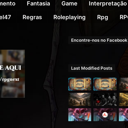
imento
Fantasia
Game
Interpretação
el47
Regras
Roleplaying
Rpg
RP
Encontre-nos no Facebook
Last Modified Posts