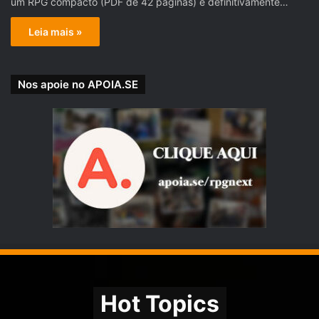
um RPG compacto (PDF de 42 páginas) e definitivamente…
Leia mais »
Nos apoie no APOIA.SE
Hot Topics