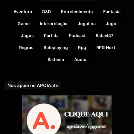
Aventura
D&D
Entretenimento
Fantasia
Game
Interpretação
Jogatina
Jogo
Jogos
Partida
Podcast
Rafael47
Regras
Roleplaying
Rpg
RPG Next
Sistema
Áudio
Nos apoie no APOIA.SE