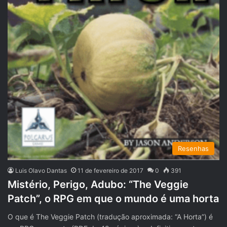
Resenhas
Luis Olavo Dantas
11 de fevereiro de 2017
0
391
Mistério, Perigo, Adubo: “The Veggie
Patch”, o RPG em que o mundo é uma horta
O que é The Veggie Patch (tradução aproximada: “A Horta”) é