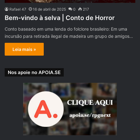
Rafael 47
16 de abril de 2025
0
217
Bem-vindo à selva | Conto de Horror
Conto baseado em uma lenda do folclore brasileiro: Em uma
incursão para retirada ilegal de madeira um grupo de amigos…
Leia mais »
Nos apoie no APOIA.SE