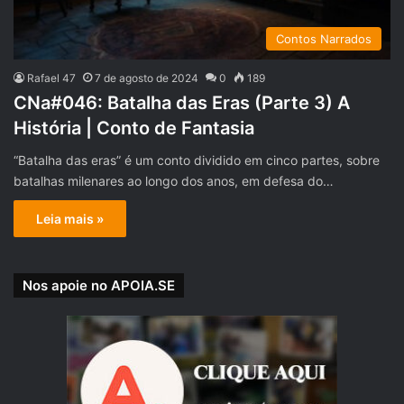
Contos Narrados
Rafael 47
7 de agosto de 2024
0
189
CNa#046: Batalha das Eras (Parte 3) A
História | Conto de Fantasia
“Batalha das eras” é um conto dividido em cinco partes, sobre
batalhas milenares ao longo dos anos, em defesa do…
Leia mais »
Nos apoie no APOIA.SE