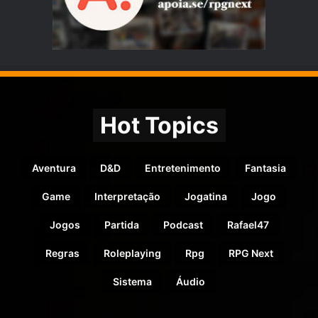
Hot Topics
Aventura
D&D
Entretenimento
Fantasia
Game
Interpretação
Jogatina
Jogo
Jogos
Partida
Podcast
Rafael47
Regras
Roleplaying
Rpg
RPG Next
Sistema
Áudio