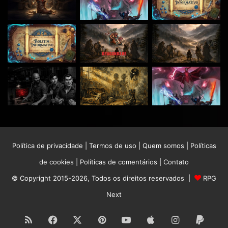
Política de privacidade
|
Termos de uso
|
Quem somos
|
Políticas
de cookies
|
Políticas de comentários
|
Contato
© Copyright 2015-2026, Todos os direitos reservados |
RPG
Next
RSS
Facebook
X
Pinterest
YouTube
Apple
Instagram
Paypa