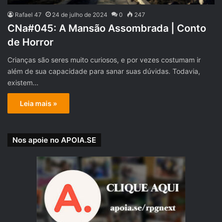
Rafael 47
24 de julho de 2024
0
247
CNa#045: A Mansão Assombrada | Conto
de Horror
Crianças são seres muito curiosos, e por vezes costumam ir
além de sua capacidade para sanar suas dúvidas. Todavia,
existem…
Leia mais »
Nos apoie no APOIA.SE