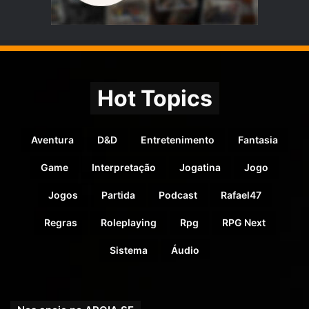
Hot Topics
Aventura
D&D
Entretenimento
Fantasia
Game
Interpretação
Jogatina
Jogo
Jogos
Partida
Podcast
Rafael47
Regras
Roleplaying
Rpg
RPG Next
Sistema
Áudio