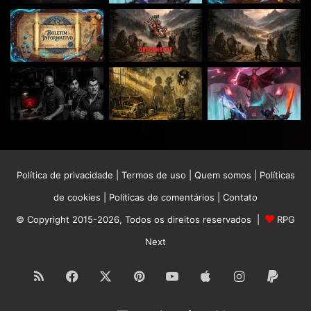
Política de privacidade
|
Termos de uso
|
Quem somos
|
Políticas
de cookies
|
Políticas de comentários
|
Contato
© Copyright 2015-2026, Todos os direitos reservados |
RPG
Next
RSS
Facebook
X
Pinterest
YouTube
Apple
Instagram
Paypa