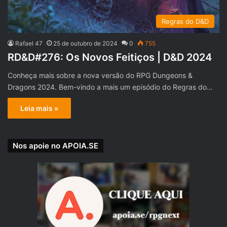
Regras do D&D
Rafael 47
25 de outubro de 2024
0
755
RD&D#276: Os Novos Feitiços | D&D 2024
Conheça mais sobre a nova versão do RPG Dungeons &
Dragons 2024. Bem-vindo a mais um episódio do Regras do…
Leia mais »
Nos apoie no APOIA.SE