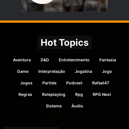
Hot Topics
Aventura
D&D
Entretenimento
Fantasia
Game
Interpretação
Jogatina
Jogo
Jogos
Partida
Podcast
Rafael47
Regras
Roleplaying
Rpg
RPG Next
Sistema
Áudio