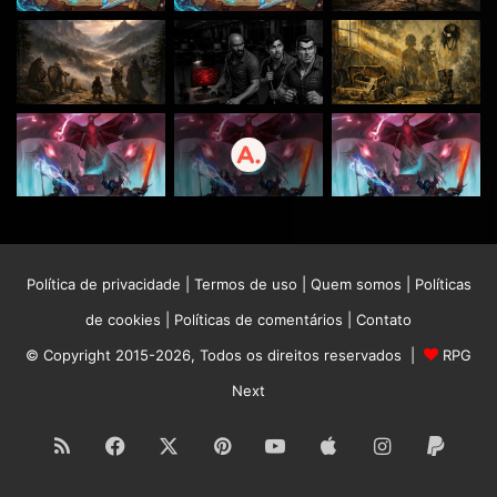
Política de privacidade
|
Termos de uso
|
Quem somos
|
Políticas
de cookies
|
Políticas de comentários
|
Contato
© Copyright 2015-2026, Todos os direitos reservados |
RPG
Next
RSS
Facebook
X
Pinterest
YouTube
Apple
Instagram
Paypa