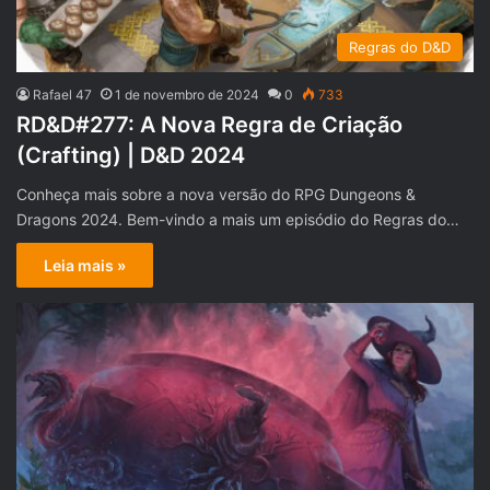
Regras do D&D
Rafael 47
1 de novembro de 2024
0
733
RD&D#277: A Nova Regra de Criação
(Crafting) | D&D 2024
Conheça mais sobre a nova versão do RPG Dungeons &
Dragons 2024. Bem-vindo a mais um episódio do Regras do…
Leia mais »