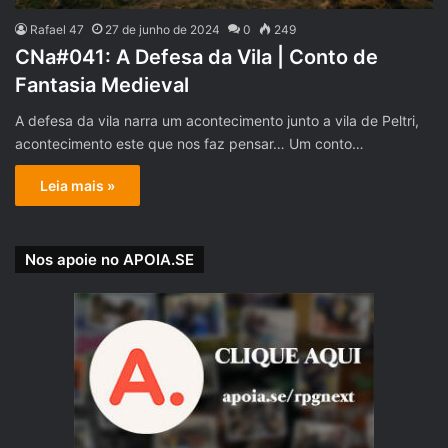
Rafael 47
27 de junho de 2024
0
249
CNa#041: A Defesa da Vila | Conto de
Fantasia Medieval
A defesa da vila narra um acontecimento junto a vila de Peltri,
acontecimento este que nos faz pensar… Um conto…
Leia mais »
Nos apoie no APOIA.SE