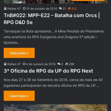
Rafael 47
10 de outubro de 2016
21
952
TnB#022: MPP-E22 – Batalha com Orcs |
RPG D&D 5e
Tarrasque na Bota apresenta… A Mina Perdida de Phandelver,
uma aventura do RPG Dungeons and Dragons 5ª edição –
Episódio…
Leia mais »
Rafael 47
4 de outubro de 2016
0
298
3ª Oficina de RPG da UP do RPG Next
Nos dias 27 e 28 de Setembro de 2016, cerca de mais de 40
jogadores participaram da terceira oficina de RPG da UP.…
Leia mais »