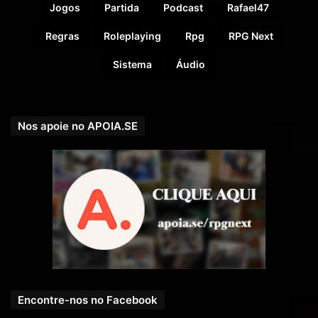
Jogos
Partida
Podcast
Rafael47
Regras
Roleplaying
Rpg
RPG Next
Sistema
Áudio
Nos apoie no APOIA.SE
Encontre-nos no Facebook