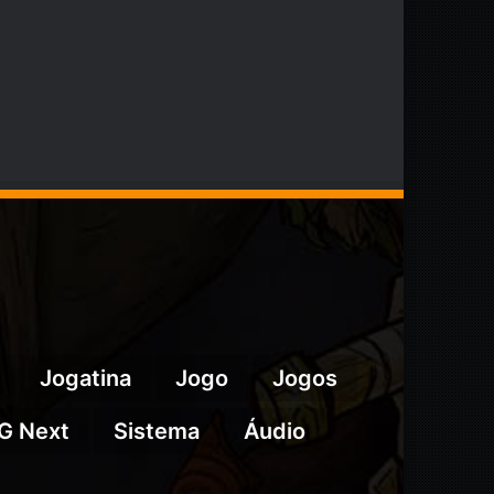
Jogatina
Jogo
Jogos
G Next
Sistema
Áudio