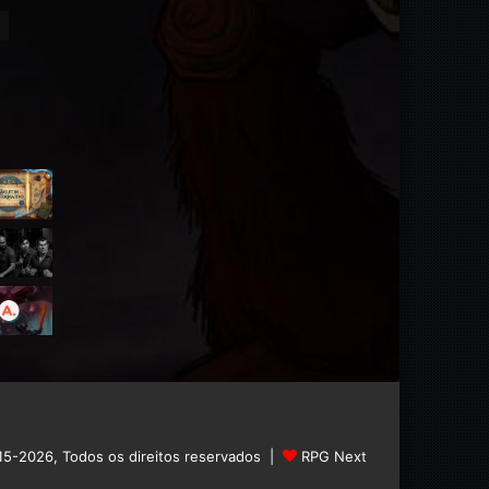
15-2026, Todos os direitos reservados |
RPG Next