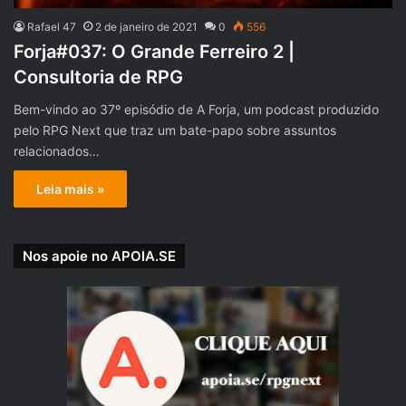
Rafael 47
2 de janeiro de 2021
0
556
Forja#037: O Grande Ferreiro 2 |
Consultoria de RPG
Bem-vindo ao 37º episódio de A Forja, um podcast produzido
pelo RPG Next que traz um bate-papo sobre assuntos
relacionados…
Leia mais »
Nos apoie no APOIA.SE