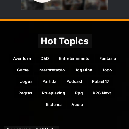
Hot Topics
Aventura
D&D
Entretenimento
Fantasia
Game
Interpretação
Jogatina
Jogo
Jogos
Partida
Podcast
Rafael47
Regras
Roleplaying
Rpg
RPG Next
Sistema
Áudio