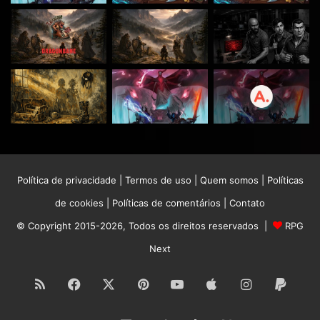
Política de privacidade
|
Termos de uso
|
Quem somos
|
Políticas
de cookies
|
Políticas de comentários
|
Contato
© Copyright 2015-2026, Todos os direitos reservados |
RPG
Next
RSS
Facebook
X
Pinterest
YouTube
Apple
Instagram
Paypa