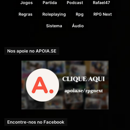
Jogos
Partida
Podcast
Rafael47
Regras
Roleplaying
Rpg
RPG Next
Sistema
Áudio
Nos apoie no APOIA.SE
Encontre-nos no Facebook