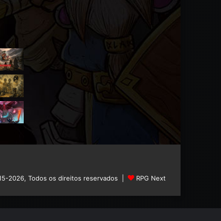
15-2026, Todos os direitos reservados |
RPG Next