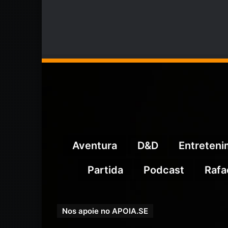
Aventura
D&D
Entreten
Partida
Podcast
Rafa
Nos apoie no APOIA.SE