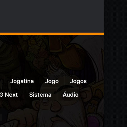
Jogatina
Jogo
Jogos
G Next
Sistema
Áudio