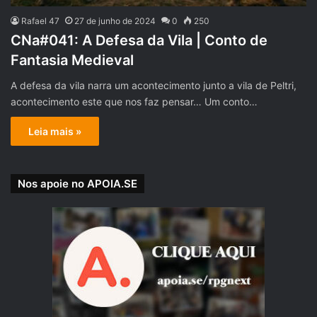
Rafael 47
27 de junho de 2024
0
250
CNa#041: A Defesa da Vila | Conto de
Fantasia Medieval
A defesa da vila narra um acontecimento junto a vila de Peltri,
acontecimento este que nos faz pensar… Um conto…
Leia mais »
Nos apoie no APOIA.SE