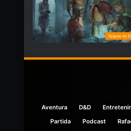
Regras do 
Aventura
D&D
Entreten
Partida
Podcast
Rafa