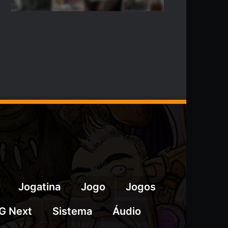
Jogatina
Jogo
Jogos
G Next
Sistema
Áudio