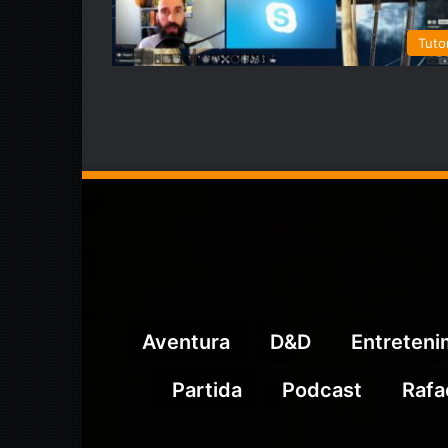
Tutor
Aventura
D&D
Entreten
Partida
Podcast
Rafa