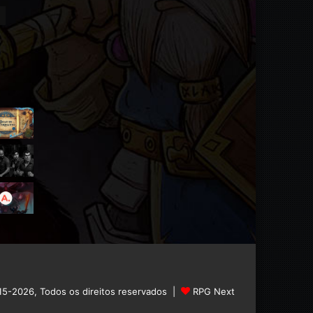
15-2026, Todos os direitos reservados |
RPG Next