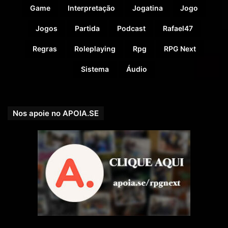
Game
Interpretação
Jogatina
Jogo
Jogos
Partida
Podcast
Rafael47
Regras
Roleplaying
Rpg
RPG Next
Sistema
Áudio
Nos apoie no APOIA.SE