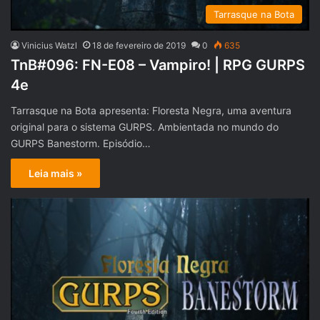
Tarrasque na Bota
Vinicius Watzl
18 de fevereiro de 2019
0
635
TnB#096: FN-E08 – Vampiro! | RPG GURPS
4e
Tarrasque na Bota apresenta: Floresta Negra, uma aventura
original para o sistema GURPS. Ambientada no mundo do
GURPS Banestorm. Episódio…
Leia mais »