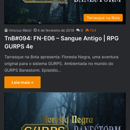
Tarrasque na Bota
Vinicius Watzl
4 de fevereiro de 2019
0
704
TnB#094: FN-E06 – Sangue Antigo | RPG
GURPS 4e
Tarrasque na Bota apresenta: Floresta Negra, uma aventura
original para o sistema GURPS. Ambientada no mundo do
GURPS Banestorm. Episódio…
Leia mais »