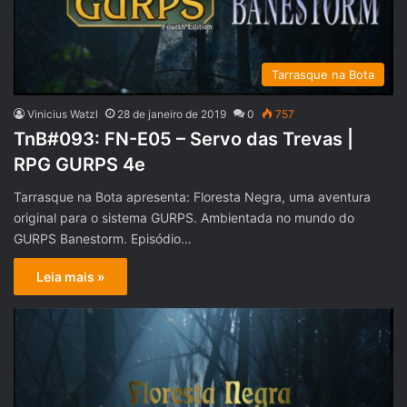
Tarrasque na Bota
Vinicius Watzl
28 de janeiro de 2019
0
757
TnB#093: FN-E05 – Servo das Trevas |
RPG GURPS 4e
Tarrasque na Bota apresenta: Floresta Negra, uma aventura
original para o sistema GURPS. Ambientada no mundo do
GURPS Banestorm. Episódio…
Leia mais »