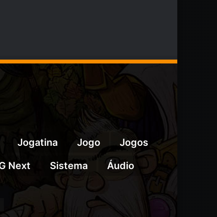
Jogatina
Jogo
Jogos
G Next
Sistema
Áudio