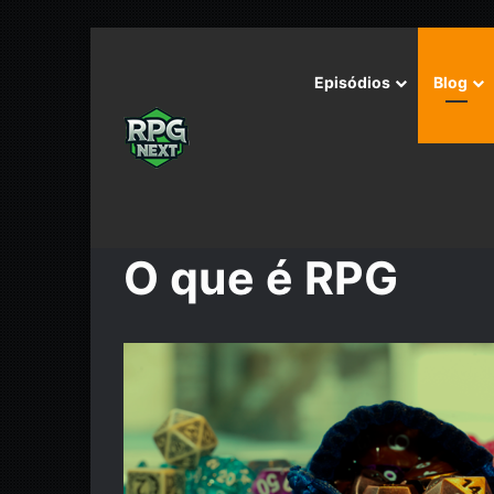
Episódios
Blog
Início
/
O que é RPG
O que é RPG