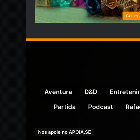
Gamep
Aventura
D&D
Entreten
Partida
Podcast
Rafa
Nos apoie no APOIA.SE