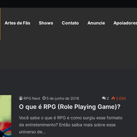
Artes de Fãs
Shows
Contato
Anuncie
Apoiadore
RPG Next
5 de junho de 2018
2
2.636
O que é RPG (Role Playing Game)?
Você sabe o que é RPG e como surgiu esse formato
de entretenimento? Então saiba mais sobre esse
universo de…