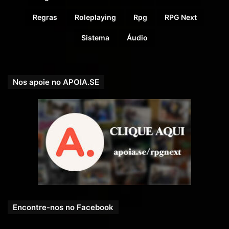
Regras
Roleplaying
Rpg
RPG Next
Sistema
Áudio
Nos apoie no APOIA.SE
Encontre-nos no Facebook