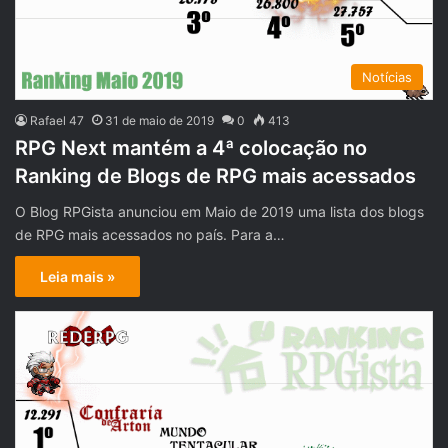
Notícias
Rafael 47
31 de maio de 2019
0
413
RPG Next mantém a 4ª colocação no
Ranking de Blogs de RPG mais acessados
O Blog RPGista anunciou em Maio de 2019 uma lista dos blogs
de RPG mais acessados no país. Para a…
Leia mais »