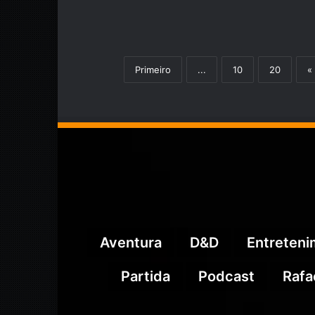
Primeiro
...
10
20
«
Aventura
D&D
Entreten
Partida
Podcast
Rafa