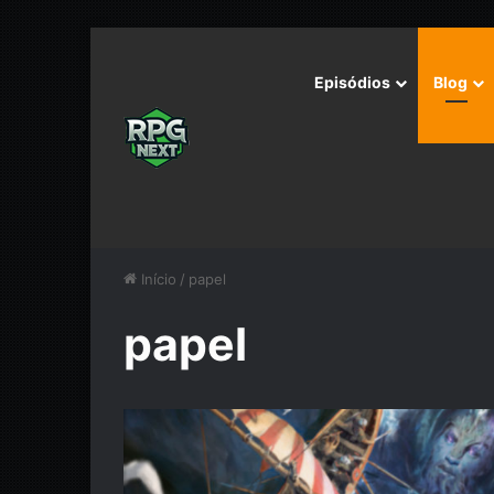
Episódios
Blog
Início
/
papel
papel