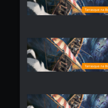
Tarrasque na B
Tarrasque na B