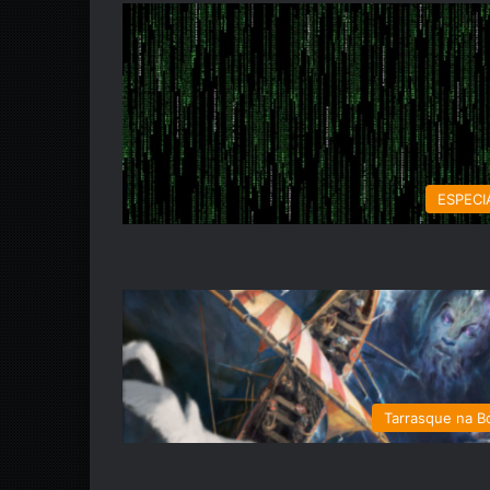
ESPECI
Tarrasque na B