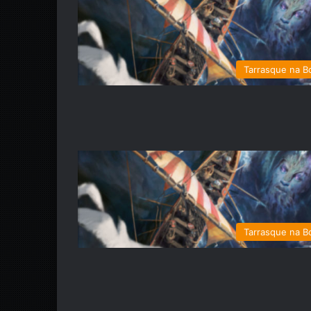
Tarrasque na B
Tarrasque na B