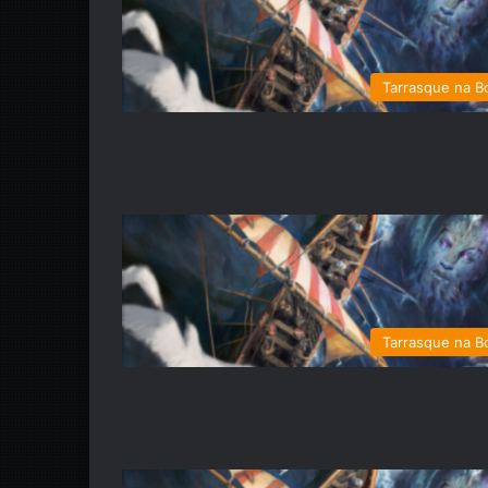
Tarrasque na B
Tarrasque na B