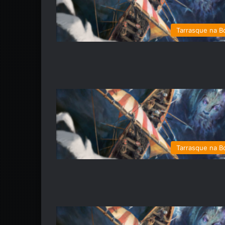
Tarrasque na B
Tarrasque na B