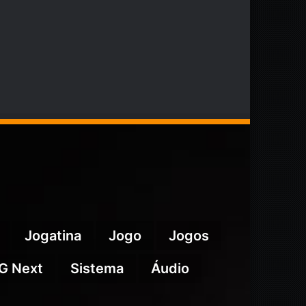
Jogatina
Jogo
Jogos
G Next
Sistema
Áudio