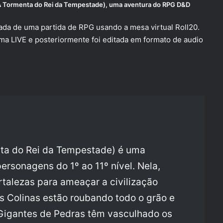
A Tormenta do Rei da Tempestade)
, uma aventura do RPG
D&D
da de uma partida de RPG usando a mesa virtual Roll20.
numa LIVE e posteriormente foi editada em formato de audio
nta do Rei da Tempestade) é uma
rsonagens do 1º ao 11º nível. Nela,
talezas para ameaçar a civilização
 Colinas estão roubando todo o grão e
Gigantes de Pedras têm vasculhado os