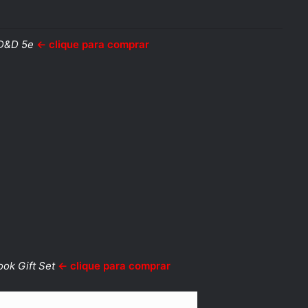
 D&D 5e
← clique para comprar
ok Gift Set
← clique para comprar