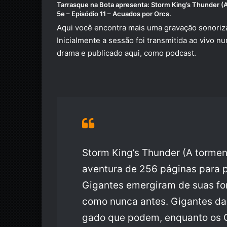
Tarrasque na Bota
apresenta:
Storm King’s Thunder (
5e
–
Episódio 11 – Acuados por Orcs.
Aqui você encontra mais uma gravação sonoriza
Inicialmente a sessão foi transmitida ao vivo 
drama e publicado aqui, como podcast.
Storm King’s Thunder (A torme
aventura de 256 páginas para pe
Gigantes emergiram de suas for
como nunca antes. Gigantes das
gado que podem, enquanto os 