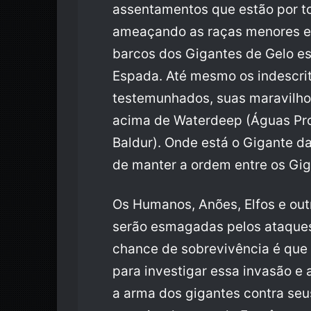
assentamentos que estão por to
ameaçando as raças menores em
barcos dos Gigantes de Gelo es
Espada. Até mesmo os indescri
testemunhados, suas maravilho
acima de Waterdeep (Águas Prof
Baldur). Onde está o Gigante 
de manter a ordem entre os Gi
Os Humanos, Anões, Elfos e ou
serão esmagadas pelos ataques
chance de sobrevivência é que
para investigar essa invasão e 
a arma dos gigantes contra seus