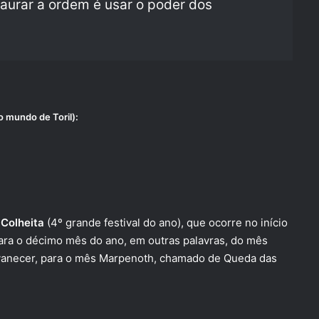
aurar a ordem é usar o poder dos
o mundo de Toril):
 Colheita
(4º grande festival do ano), que ocorre no início
ra o décimo mês do ano, em outras palavras, do mês
vanecer, para o mês Marpenoth, chamado de Queda das