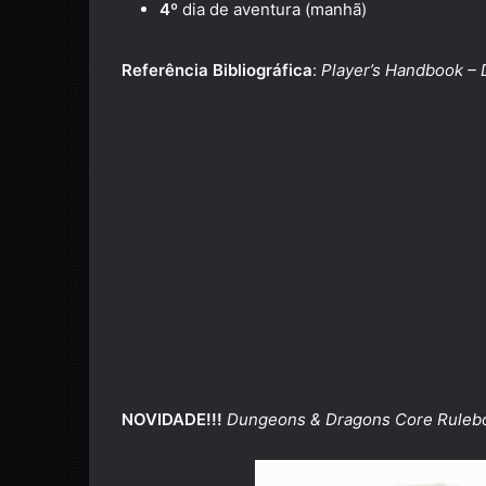
4º
dia de aventura (manhã)
Referência Bibliográfica
:
Player’s Handbook –
NOVIDADE!!!
Dungeons & Dragons Core Rulebo