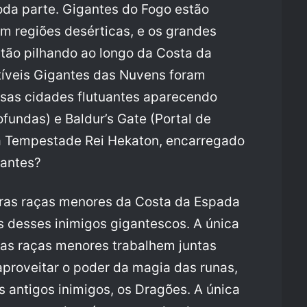
da parte. Gigantes do Fogo estão
 regiões desérticas, e os grandes
tão pilhando ao longo da Costa da
tíveis Gigantes das Nuvens foram
sas cidades flutuantes aparecendo
undas) e Baldur’s Gate (Portal de
da Tempestade Rei Hekaton, encarregado
gantes?
tras raças menores da Costa da Espada
 desses inimigos gigantescos. A única
 as raças menores trabalhem juntas
aproveitar o poder da magia das runas,
 antigos inimigos, os Dragões. A única