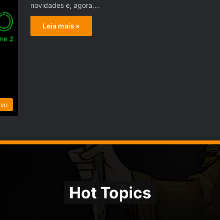
novidades e, agora,…
Leia mais »
ivo
Hot Topics