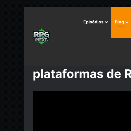
Episódios
Blog
Início
/
plataformas de RPG
plataformas de 