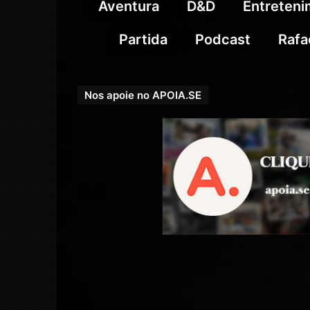
Aventura
D&D
Entreten
Partida
Podcast
Rafa
Nos apoie no APOIA.SE