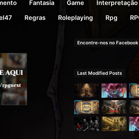
imento
Fantasia
Game
Interpretação
el47
Regras
Roleplaying
Rpg
RP
Encontre-nos no Facebook
Last Modified Posts