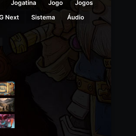
Jogatina
Jogo
Jogos
G Next
Sistema
Áudio