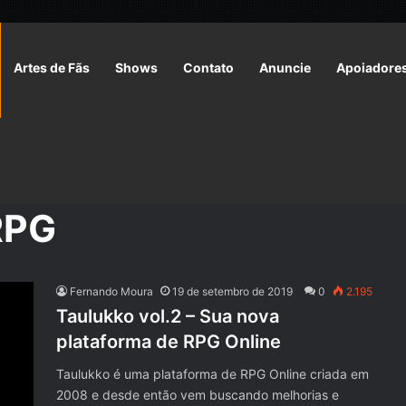
Artes de Fãs
Shows
Contato
Anuncie
Apoiadore
RPG
Fernando Moura
19 de setembro de 2019
0
2.195
Taulukko vol.2 – Sua nova
plataforma de RPG Online
Taulukko é uma plataforma de RPG Online criada em
2008 e desde então vem buscando melhorias e