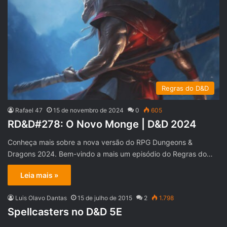
Regras do D&D
Rafael 47
15 de novembro de 2024
0
605
RD&D#278: O Novo Monge | D&D 2024
Conheça mais sobre a nova versão do RPG Dungeons &
Dragons 2024. Bem-vindo a mais um episódio do Regras do…
Leia mais »
Luis Olavo Dantas
15 de julho de 2015
2
1.798
Spellcasters no D&D 5E