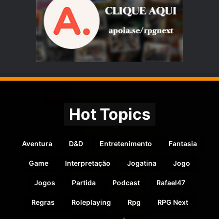
Hot Topics
Aventura
D&D
Entretenimento
Fantasia
Game
Interpretação
Jogatina
Jogo
Jogos
Partida
Podcast
Rafael47
Regras
Roleplaying
Rpg
RPG Next