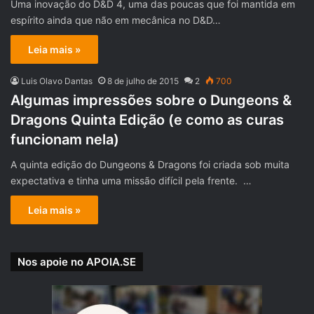
Uma inovação do D&D 4, uma das poucas que foi mantida em
espírito ainda que não em mecânica no D&D…
Leia mais »
Luis Olavo Dantas
8 de julho de 2015
2
700
Algumas impressões sobre o Dungeons &
Dragons Quinta Edição (e como as curas
funcionam nela)
A quinta edição do Dungeons & Dragons foi criada sob muita
expectativa e tinha uma missão difícil pela frente. …
Leia mais »
Nos apoie no APOIA.SE