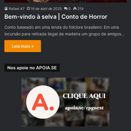
Rafael 47
16 de abril de 2025
0
219
Bem-vindo à selva | Conto de Horror
Conto baseado em uma lenda do folclore brasileiro: Em uma
incursão para retirada ilegal de madeira um grupo de amigos…
Leia mais »
Nos apoie no APOIA.SE